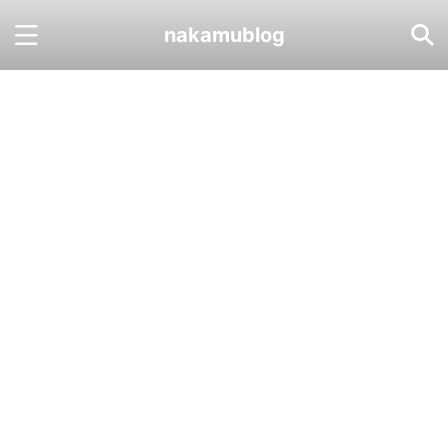
nakamublog