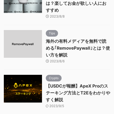
は？楽してお金が欲しい人にお
すすめ
2023/8/8
Tips
海外の有料メディアを無料で読
める｢RemovePaywall｣とは？使
い方を解説
2023/8/6
Crypto
【USDCが報酬】ApeX Proのス
テーキング方法とT2Eをわかりや
すく解説
2023/9/5