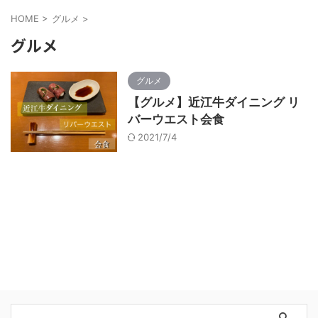
HOME
>
グルメ
>
グルメ
グルメ
【グルメ】近江牛ダイニング リ
バーウエスト会食
2021/7/4