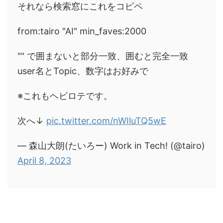
それなら検索窓にこれをコピペ
from:tairo "AI" min_faves:2000
"" で囲まないと部分一致、囲むと完全一致
user名とTopic、数字はお好みで
※これもヘビロテです。
次へ↓
pic.twitter.com/nWIluTQ5wE
— 森山大朗(たいろー) Work in Tech! (@tairo)
April 8, 2023