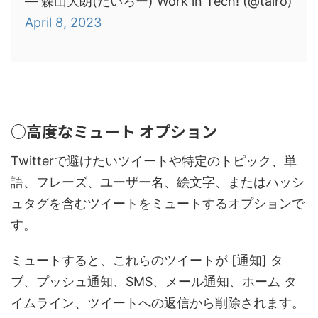
— 森山大朗(たいろー) Work in Tech! (@tairo)
April 8, 2023
○高度なミュート オプション
Twitterで避けたいツイートや特定のトピック、単
語、フレーズ、ユーザー名、絵文字、またはハッシ
ュタグを含むツイートをミュートするオプションで
す。
ミュートすると、これらのツイートが [通知] タ
ブ、プッシュ通知、SMS、メール通知、ホーム タ
イムライン、ツイートへの返信から削除されます。