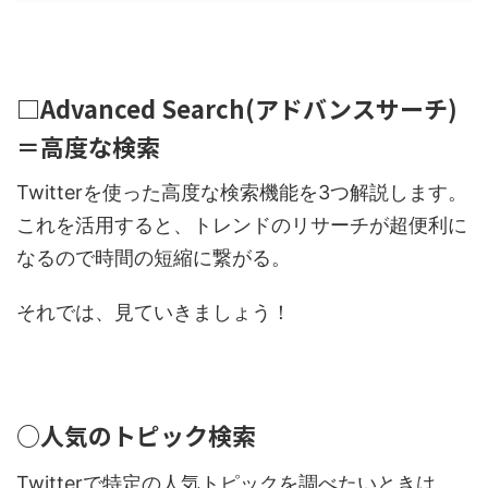
□Advanced Search(アドバンスサーチ)
＝高度な検索
Twitterを使った高度な検索機能を3つ解説します。
これを活用すると、トレンドのリサーチが超便利に
なるので時間の短縮に繋がる。
それでは、見ていきましょう！
○人気のトピック検索
Twitterで特定の人気トピックを調べたいときは、