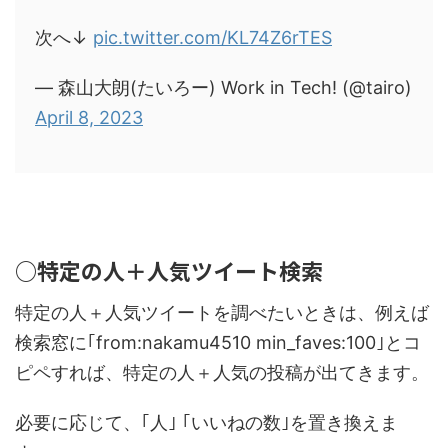
次へ↓
pic.twitter.com/KL74Z6rTES
— 森山大朗(たいろー) Work in Tech! (@tairo)
April 8, 2023
○特定の人＋人気ツイート検索
特定の人＋人気ツイートを調べたいときは、例えば
検索窓に｢from:nakamu4510 min_faves:100｣とコ
ピペすれば、特定の人＋人気の投稿が出てきます。
必要に応じて、｢人｣ ｢いいねの数｣を置き換えま