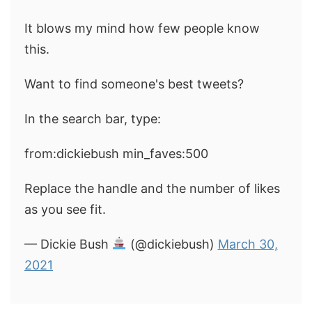
It blows my mind how few people know
this.
Want to find someone's best tweets?
In the search bar, type:
from:dickiebush min_faves:500
Replace the handle and the number of likes
as you see fit.
— Dickie Bush
(@dickiebush)
March 30,
2021