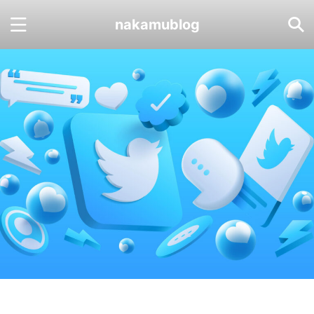
nakamublog