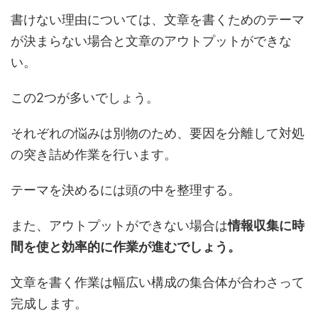
書けない理由については、文章を書くための
テーマ
が決まらない
場合と文章の
アウトプットができな
い
。
この2つが多いでしょう。
それぞれの悩みは別物のため、要因を分離して対処
の突き詰め作業を行います。
テーマを決めるには頭の中を整理する。
また、アウトプットができない場合は
情報収集に時
間を使と効率的に作業が進むでしょう。
文章を書く作業は幅広い構成の集合体が合わさって
完成します。