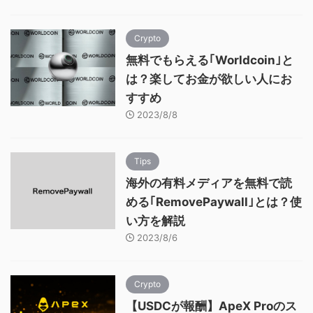
Crypto
無料でもらえる｢Worldcoin｣と
は？楽してお金が欲しい人にお
すすめ
2023/8/8
Tips
海外の有料メディアを無料で読
める｢RemovePaywall｣とは？使
い方を解説
2023/8/6
Crypto
【USDCが報酬】ApeX Proのス