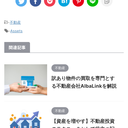
-
不動産
-
Assets
関連記事
不動産
訳あり物件の買取を専門とす
る不動産会社AlbaLinkを解説
不動産
【資産を増やす】不動産投資