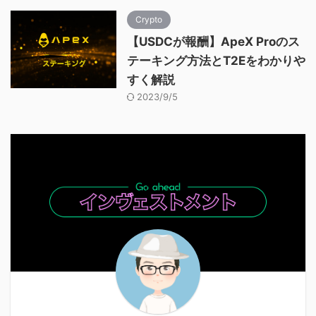
Crypto
【USDCが報酬】ApeX Proのス
テーキング方法とT2Eをわかりや
すく解説
2023/9/5