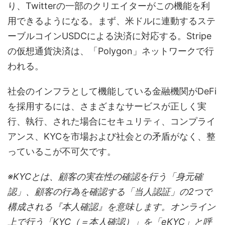
り、Twitterの一部のクリエイターがこの機能を利
用できるようになる。まず、米ドルに連動するステ
ーブルコインUSDCによる決済に対応する。Stripe
の仮想通貨決済は、「Polygon」ネットワークで行
われる。
社会のインフラとして機能している金融機関がDeFi
を採用するには、さまざまなサービスが正しく実
行、執行、された場合にセキュリティ、コンプライ
アンス、KYCを市場および社会との矛盾がなく、整
っているこが不可欠です。
※KYCとは、顧客の実在性の確認を行う「身元確
認」、顧客の行為を確認する「当人認証」の2つで
構成される『本人確認』を意味します。オンライン
上で行う「KYC（＝本人確認）」を「eKYC」と呼