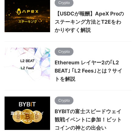
Crypto
【USDCが報酬】ApeX Proの
ステーキング方法とT2Eをわ
かりやすく解説
Crypto
Ethereum レイヤー2の｢L2
BEAT｣ ｢L2 Fees｣とは？サイ
トを解説
Crypto
BYBITの富士スピードウェイ
観戦イベントに参加！ビット
コインの神との出会い