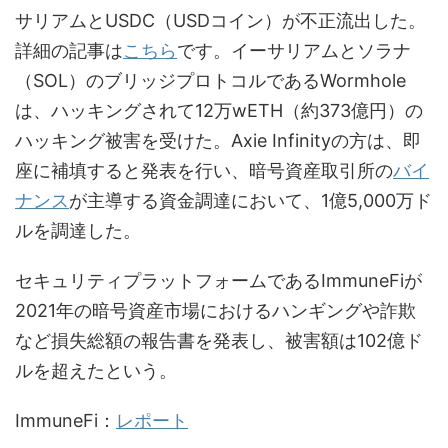
サリアムとUSDC（USDコイン）が不正流出した。
詳細の記事は
こちら
です。イーサリアムとソラナ
（SOL）のブリッジプロトコルであるWormhole
は、ハッキングされて12万wETH（約373億円）の
ハッキング被害を受けた。Axie Infinityの方は、即
座に補填すると発表を行い、暗号資産取引所の
バイ
ナンス
が主導する資金調達において、1億5,000万ド
ルを調達した。
セキュリティプラットフォームであるImmuneFiが
2021年の暗号資産市場におけるハンギングや詐欺
など損失総額の報告書を発表し、被害額は102億ド
ルを超えたという。
ImmuneFi：
レポート