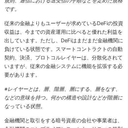
規則、通信における送受信の手順などを定めた規格
です。
従来の金融よりもユーザーが求めているDeFiの投資
収益は、今までの資産運用に比べると優れた利益を
出しています。ただし、DeFiはまだまだ金融機関に
負けている状態です。スマートコントラクトの自動
契約、決済、プロトコルレイヤーは、分散化されて
いますが、従来の金融システムに機能を拡張する必
要があります。
※レイヤーとは、層、階層、層にする、層をなす、
などの意味を持つ。何かの構造や設計などが階層に
なっている状態。
金融機関と取引をする暗号資産の会社や事業者は、