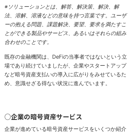
※ソリューションとは、解答、解決策、解決、解
法、溶解、溶液などの意味を持つ言葉です。ユーザ
ーの抱える問題、課題解決、要望、要求を満たすこ
とができる製品やサービス、あるいはそれらの組み
合わせのことです。
既存の金融機関は、DeFiの当事者ではないという立
場であり続けていましたが、企業やスタートアップ
など暗号資産支払いの導入に広がりをみせているた
め、意識せざる得ない状況に進んでいます。
○企業の暗号資産サービス
企業が進めている暗号資産サービスをいくつか紹介