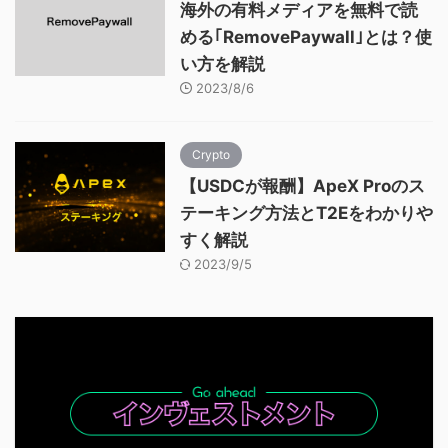
海外の有料メディアを無料で読
める｢RemovePaywall｣とは？使
い方を解説
2023/8/6
Crypto
【USDCが報酬】ApeX Proのス
テーキング方法とT2Eをわかりや
すく解説
2023/9/5