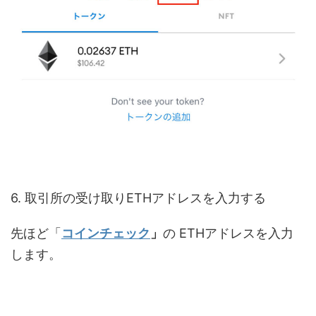
6. 取引所の受け取りETHアドレスを入力する
先ほど「
コインチェック
」
の ETHアドレスを入力
します。