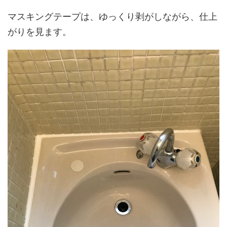
マスキングテープは、ゆっくり剥がしながら、仕上
がりを見ます。