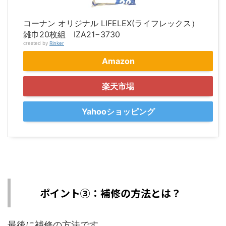
コーナン オリジナル LIFELEX(ライフレックス）
雑巾20枚組 IZA21−3730
created by
Rinker
Amazon
楽天市場
Yahooショッピング
ポイント③：補修の方法とは？
最後に補修の方法です。