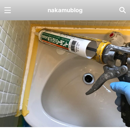
nakamublog