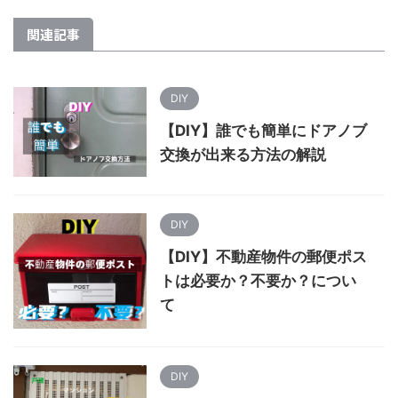
関連記事
DIY
【DIY】誰でも簡単にドアノブ
交換が出来る方法の解説
DIY
【DIY】不動産物件の郵便ポス
トは必要か？不要か？につい
て
DIY