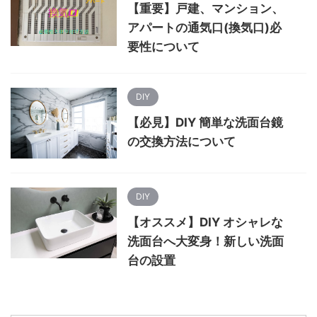
【重要】戸建、マンション、
アパートの通気口(換気口)必
要性について
DIY
【必見】DIY 簡単な洗面台鏡
の交換方法について
DIY
【オススメ】DIY オシャレな
洗面台へ大変身！新しい洗面
台の設置