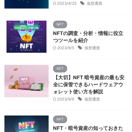
2023/4/25
仮想通貨
NFT
NFTの調査・分析・情報に役立
つツールを紹介
2023/9/5
仮想通貨
NFT
【大切】NFT 暗号資産の最も安
全に保管できるハードウェアウ
ォレット使い方を解説
2023/9/6
仮想通貨
NFT
NFT・暗号資産の知っておきた