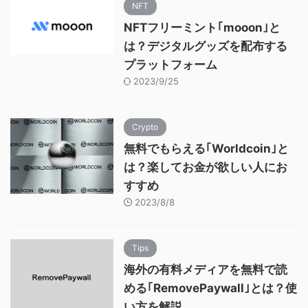
NFT
NFTフリーミント｢mooon｣と
は？デジタルグッズを配布する
プラットフォーム
2023/9/25
Crypto
無料でもらえる｢Worldcoin｣と
は？楽してお金が欲しい人にお
すすめ
2023/8/8
Tips
海外の有料メディアを無料で読
める｢RemovePaywall｣とは？使
い方を解説