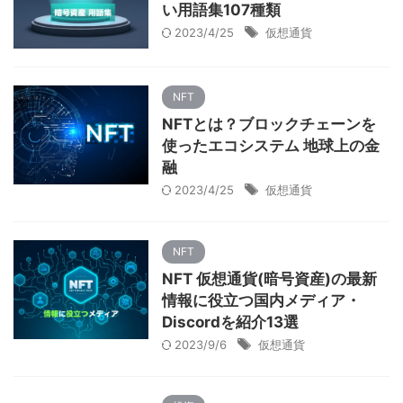
い用語集107種類
2023/4/25
仮想通貨
NFT
NFTとは？ブロックチェーンを
使ったエコシステム 地球上の金
融
2023/4/25
仮想通貨
NFT
NFT 仮想通貨(暗号資産)の最新
情報に役立つ国内メディア・
Discordを紹介13選
2023/9/6
仮想通貨