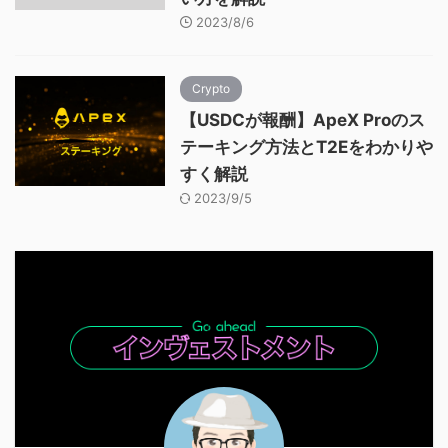
2023/8/6
Crypto
【USDCが報酬】ApeX Proのス
テーキング方法とT2Eをわかりや
すく解説
2023/9/5